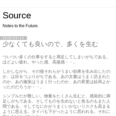
Source
Notes to the Future.
2026/05/14
少なくても良いので、多くを生む
ついつい多くの仕事をすると満足してしまいがちである。
ほどよい疲れ、やった感、高揚感・・。
しかしながら、その後それらがうまい効果を生み出したの
か、は目をつぶりがちである。あの文書はうまく読まれた
のか、あの施策はうまく行ったのか、あの変更は結局よか
ったのだろうか・・。
シンプルだが難しい。物量をたくさん生むと、感覚的に満
足しがちである。そしてものを生めないと焦るのもまた人
間である。そしてなにかがうまくいかないリスクも高まる
ように思える。タイパも下がったように思われる。それに