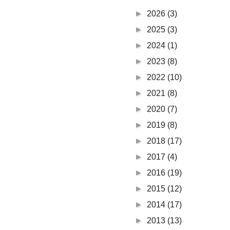
►
2026
(3)
►
2025
(3)
►
2024
(1)
►
2023
(8)
►
2022
(10)
►
2021
(8)
►
2020
(7)
►
2019
(8)
►
2018
(17)
►
2017
(4)
►
2016
(19)
►
2015
(12)
►
2014
(17)
►
2013
(13)