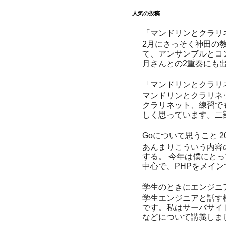
人気の投稿
「マンドリンとクラリ
2月にさっそく神田の
て、アンサンブルとコ
月さんとの2重奏にも出演する予
「マンドリンとクラリ
マンドリンとクラリネ
クラリネット、練習で
しく思っています。二部
Goについて思うこと 20
あんまりこういう内容
する。 今年は僕にとっ
中心で、PHPをメイン
学生のときにエンジニ
学生エンジニアと話す機
です。私はサーバサイド
などについて講義しまし