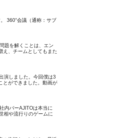
とおりです。 360°会議（通称：サブ
た問題を解くことは、エン
も増え、チームとしてもまた
出演しました。今回僕は3
ことができました。動画が
内バーAJITOは本当に
世相や流行りのゲームに