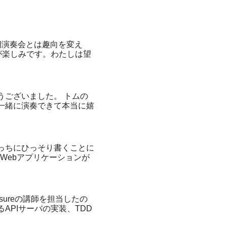
期演奏会とは趣向を変え
が楽しみです。わたしは望
うございました。 トムの
一緒に演奏できて本当に嬉
っちにひっそり書くことに
Webアプリケーションが
ureの講師を担当したの
APIサーバの実装、TDD