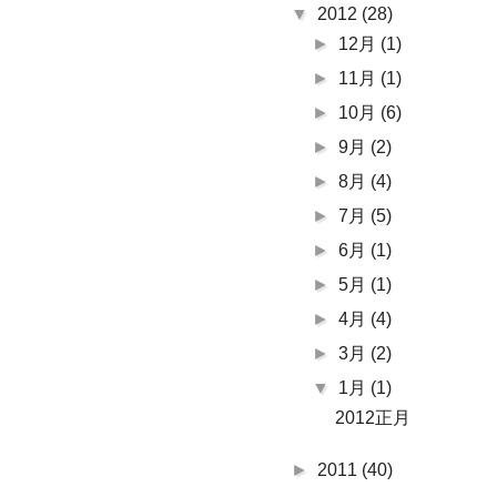
▼
2012
(28)
►
12月
(1)
►
11月
(1)
►
10月
(6)
►
9月
(2)
►
8月
(4)
►
7月
(5)
►
6月
(1)
►
5月
(1)
►
4月
(4)
►
3月
(2)
▼
1月
(1)
2012正月
►
2011
(40)