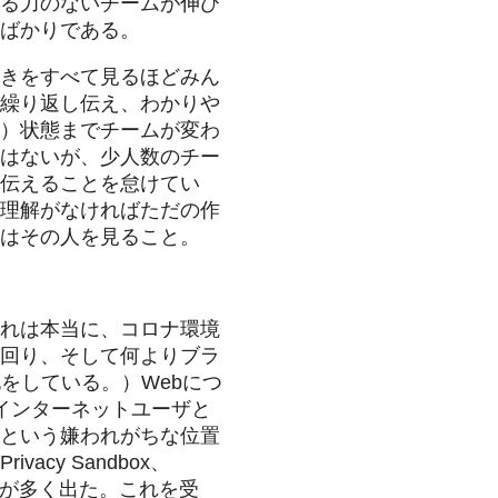
る力のないチームが伸び
ばかりである。
きをすべて見るほどみん
繰り返し伝え、わかりや
）状態までチームが変わ
はないが、少人数のチー
伝えることを怠けてい
理解がなければただの作
はその人を見ること。
れは本当に、コロナ環境
CF回り、そして何よりブラ
をしている。）Webにつ
インターネットユーザと
という嫌われがちな位置
y Sandbox、
る材料が多く出た。これを受