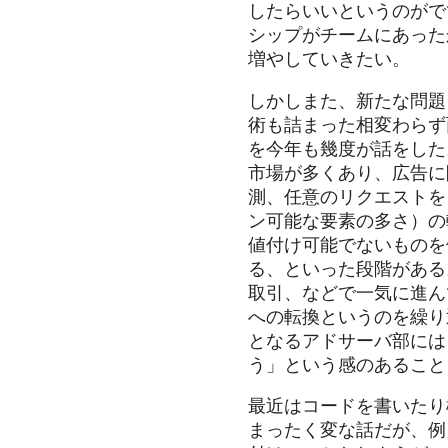
したらいいというのがで
シップがチームにあった
増やしていきたい。
しかしまた、新たな問題
術も詰まった相変わらず
を今年も幾度が話をした
市場が多くあり、広告に
測、任意のリクエストを
ン可能な要素の多さ）の
値付け可能でないものを
る、といった段階がある
取引、などで一気に進ん
への転換というのを繰り
となるアドサーバ部には
う」という感のあること
最近はコードを書いたり
まったく変な話だが、例