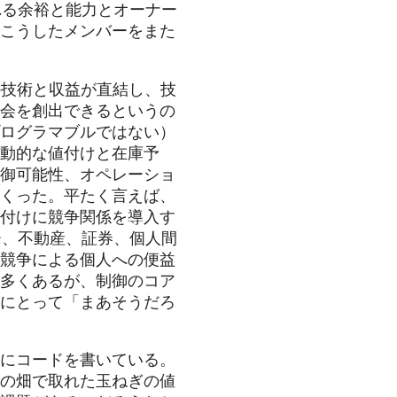
れる余裕と能力とオーナー
こうしたメンバーをまた
b技術と収益が直結し、技
会を創出できるというの
ログラマブルではない）
動的な値付けと在庫予
御可能性、オペレーショ
つくった。平たく言えば、
付けに競争関係を導入す
ー、不動産、証券、個人間
競争による個人への便益
多くあるが、制御のコア
にとって「まあそうだろ
にコードを書いている。
の畑で取れた玉ねぎの値