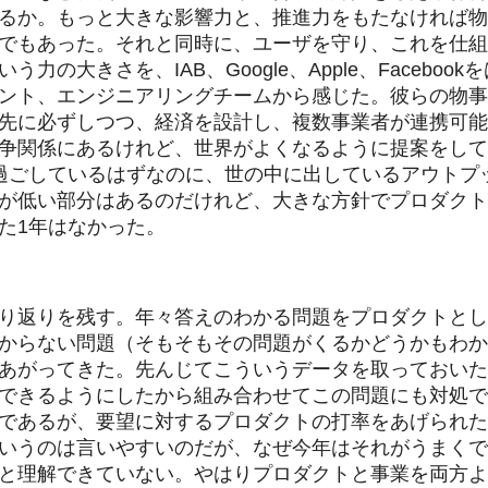
るか。もっと大きな影響力と、推進力をもたなければ物
でもあった。それと同時に、ユーザを守り、これを仕組
力の大きさを、IAB、Google、Apple、Facebo
ント、エンジニアリングチームから感じた。彼らの物事
先に必ずしつつ、経済を設計し、複数事業者が連携可能
争関係にあるけれど、世界がよくなるように提案をして
過ごしているはずなのに、世の中に出しているアウトプ
が低い部分はあるのだけれど、大きな方針でプロダクト
た1年はなかった。
り返りを残す。年々答えのわかる問題をプロダクトとし
からない問題（そもそもその問題がくるかどうかもわか
あがってきた。先んじてこういうデータを取っておいた
できるようにしたから組み合わせてこの問題にも対処で
であるが、要望に対するプロダクトの打率をあげられた
いうのは言いやすいのだが、なぜ今年はそれがうまくで
と理解できていない。やはりプロダクトと事業を両方よ