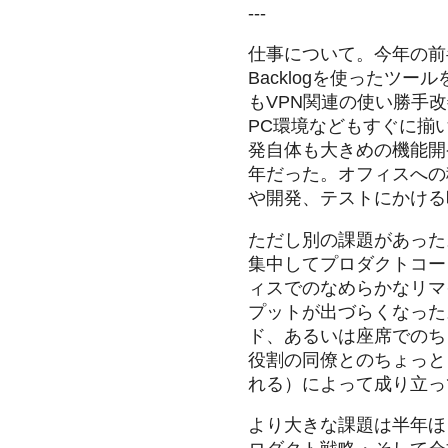
---
仕事について。今年の前半は
Backlogを使った
もVPN関連の使い勝手
PC環境などもすぐに揃
発自体も大きめの機能開
年だった。オフィスへの
や開発、テストにかける
ただし別の課題があった
集中してプロダクトコー
ィスでのなめらかなリマ
プットが出づらくなった
ド、あるいは座席でのち
役割の同僚とのちょっと
れる）によって成り立っ
より大きな課題は半年ほ