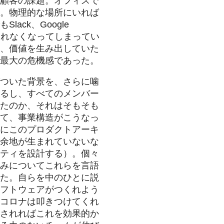
顧客の課題。オフィスで
。物理的な場所にいれば
ck、Google
見られなくなってしまってい
、価値を生み出していた
最大の危機感であった。
ついた背景を、さらに噛
るし、すべてのメンバー
たのか、それはそもそも
て、事業構造がこうなっ
にこのプロダクトアーキ
余地が生まれていないな
ティを設計する）。個々
みについてこれらを言語
た。自らを中のひとに説
フトウェアがつくれよう
コロナは叩きつけてくれ
されればこれを効果的か