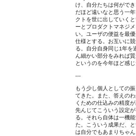
け、自分たちは何ができ
だほど遠いなと思う一年
クトを世に出していくという
ーとプロダクトマネジメ
い。ユーザの便益を最優
仕様とする。お互いに競
る。自分自身同じ1年を
ん細かい部分をみれば質
というのを今年ほど感じ
---
もう少し個人としての振
てきた。また、答えのわ
くための仕込みの精度が
先んじてこういう設定が
る。それら自体は一機能
た。こういう成果だ、と
は自分でもあまりちゃん