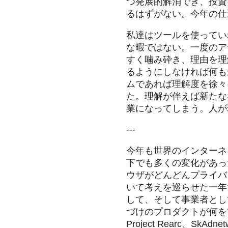
つ発展的解消でき、投資
るはずがない。今年の仕
私達はツールを使ってい
な暇ではない。一度のア
すく噛み砕き、理由を理
るようにしなければ何も
ムであれば理解度を徐々
た。理解が伴えば新たな
業になってしまう。人が
---
今年も世界のインターネ
下でも多くの変化があった
ウザがどんどんプライバ
いて考えを巡らせた一年
して、そして事業者とし
づけのプロダクトが何を世
Project Rearc、