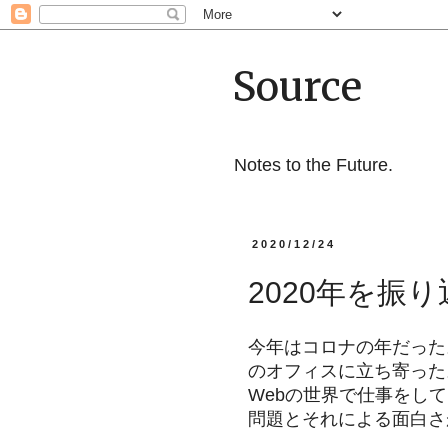
Source
Notes to the Future.
2020/12/24
2020年を振
今年はコロナの年だった
のオフィスに立ち寄った
Webの世界で仕事をし
問題とそれによる面白さ