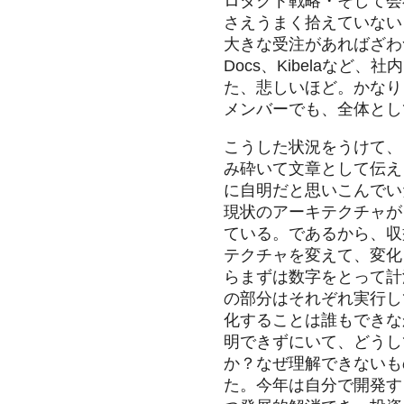
ロダクト戦略・そして会
さえうまく拾えていない
大きな受注があればざわつ
Docs、Kibelaな
た、悲しいほど。かなり
メンバーでも、全体とし
こうした状況をうけて、
み砕いて文章として伝え
に自明だと思いこんでい
現状のアーキテクチャが
ている。であるから、収
テクチャを変えて、変化
らまずは数字をとって計
の部分はそれぞれ実行し
化することは誰もできな
明できずにいて、どうし
か？なぜ理解できないも
た。今年は自分で開発す