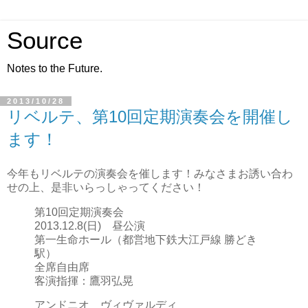
Source
Notes to the Future.
2013/10/28
リベルテ、第10回定期演奏会を開催し
ます！
今年もリベルテの演奏会を催します！みなさまお誘い合わ
せの上、是非いらっしゃってください！
第10回定期演奏会
2013.12.8(日) 昼公演
第一生命ホール（都営地下鉄大江戸線 勝どき
駅）
全席自由席
客演指揮：鷹羽弘晃
アンドニオ ヴィヴァルディ