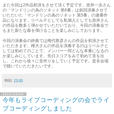
また今回は2作品初演をさせて頂く予定です。壺井一歩さん
の「マンドリンの為のソネット 第6番」は前回演奏させて
いただいた「マンドリンの為のソネット 第5番」の連番作
品になります。リベルテとしても私個人としても壺井さん
の作品を数多く弾かせていただいており、今回の演奏会で
もまた新たな曲を弾けることを楽しみにしております。
今回の演奏会の終曲では権代敦彦さんの作品を初演させて
いただきます。権大さんの作品を演奏するのはリベルテと
しては初めてのことで、メンバー一同どんな本番になるの
か楽しみにしています。先日スコアをみて初めて音を出
し、これから徐々に音作りをしていく予定です。是非会場
で聴いていただきたいです。
時刻:
23:00
2013/10/05
今年もライブコーディングの会でライ
ブコーディングしました