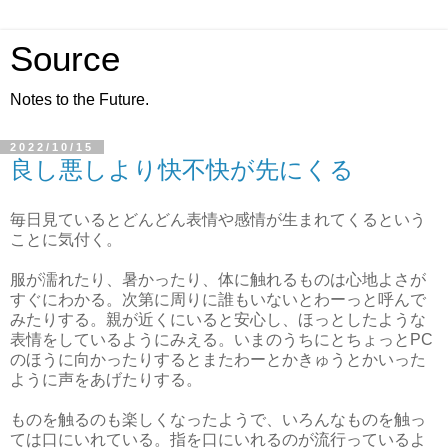
Source
Notes to the Future.
2022/10/15
良し悪しより快不快が先にくる
毎日見ているとどんどん表情や感情が生まれてくるという
ことに気付く。
服が濡れたり、暑かったり、体に触れるものは心地よさが
すぐにわかる。次第に周りに誰もいないとわーっと呼んで
みたりする。親が近くにいると安心し、ほっとしたような
表情をしているようにみえる。いまのうちにとちょっとPC
のほうに向かったりするとまたわーとかきゅうとかいった
ように声をあげたりする。
ものを触るのも楽しくなったようで、いろんなものを触っ
ては口にいれている。指を口にいれるのが流行っているよ