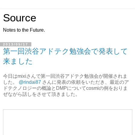
Source
Notes to the Future.
2013/05/17
第一回渋谷アドテク勉強会で発表して
来ました
今日はmixiさんで第一回渋谷アドテク勉強会が開催されま
した。
@rindai87
さんに発表の依頼をいただき、最近のア
ドテクノロジーの概論とDMPについてcosmiの例をおりま
ぜながら話しをさせて頂きました。