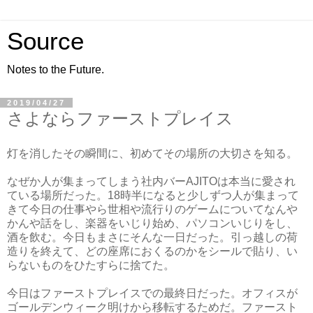
Source
Notes to the Future.
2019/04/27
さよならファーストプレイス
灯を消したその瞬間に、初めてその場所の大切さを知る。
なぜか人が集まってしまう社内バーAJITOは本当に愛され
ている場所だった。18時半になると少しずつ人が集まって
きて今日の仕事やら世相や流行りのゲームについてなんや
かんや話をし、楽器をいじり始め、パソコンいじりをし、
酒を飲む。今日もまさにそんな一日だった。引っ越しの荷
造りを終えて、どの座席におくるのかをシールで貼り、い
らないものをひたすらに捨てた。
今日はファーストプレイスでの最終日だった。オフィスが
ゴールデンウィーク明けから移転するためだ。ファースト