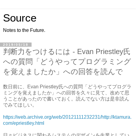
Source
Notes to the Future.
2019/05/18
判断力をつけるには - Evan Priestley氏
への質問「どうやってプログラミング
を覚えましたか」への回答を読んで
数日前に、Evan Priestley氏への質問「どうやってプログラ
ミングを覚えましたか」への回答を久々に見て、改めて思
うことがあったので書いておく。読んでない方は是非読ん
でみてほしい。
https://web.archive.org/web/20121111232231/http://ktamura.
com/epriestley.html
日々ビジネスに関わるシステムのデザインを生業としてい