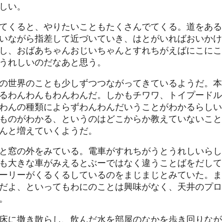
しい。
てくると、やりたいこともたくさんでてくる。道をある
いながら指差して近づいていき、はとがいればおいかけ
し、おばあちゃんおじいちゃんとすれちがえばにこにこ
うれしいのだなあと思う。
の世界のことも少しずつつながってきているようだ。本
るわんわんもわんわんだ。しかもチワワ、トイプードル
わんの種類によらずわんわんだいうことがわかるらしい
ものがわかる、というのはどこからか教えていないこと
んと増えていくようだ。
と窓の外をみている。電車がすれちがうとうれしいらし
も大きな車がみえるとぶーではなく違うことばをだして
ーリーがくるくるしているのをまじまじとみていた。ま
だよ、といってもわにのことは興味がなく、天井のプロ
。
床に撒き散らし、飲んだ水を部屋のなかを歩き回りなが