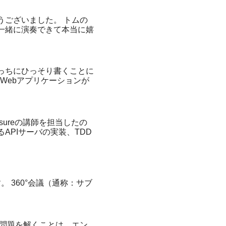
うございました。 トムの
一緒に演奏できて本当に嬉
っちにひっそり書くことに
Webアプリケーションが
ureの講師を担当したの
APIサーバの実装、TDD
とおりです。 360°会議（通称：サブ
た問題を解くことは、エン