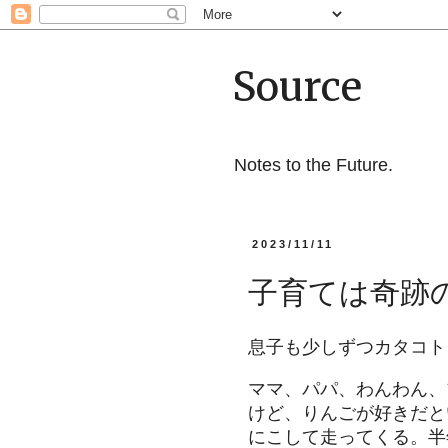
Source
Notes to the Future.
2023/11/11
子育ては奇跡
息子も少しずつカタコト
ママ、パパ、わんわん、
けど、りんごが好きだと
にこして走ってくる。半