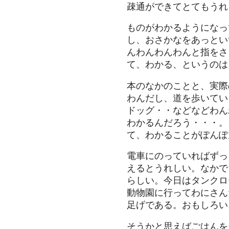
疎通ができてとてもうれ
ものがわかるようになっ
し、おさかなをあっとい
んわんわんわんと指をさ
て、わかる、というのは
本のなかのことと、実際
わんだし、道を歩いてい
ドッグ・・などなどわん
わかるんだろう・・・。
て、わかることがぽんぽ
電車にのっていればずっ
えるとうれしい。なかで
らしい。今日はタンクロ
動物園に行ってわにさん
足げである。おもしろい
そうかと思えばごはんを