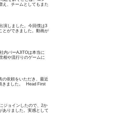
も増え、チームとしてもまた
出演しました。今回僕は3
ことができました。動画が
内バーAJITOは本当に
世相や流行りのゲームに
に発表の依頼をいただき、最近
た。 Head First
m 2月末にジョインしたので、2か
がありました。実感として