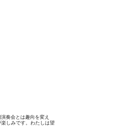
期演奏会とは趣向を変え
が楽しみです。わたしは望