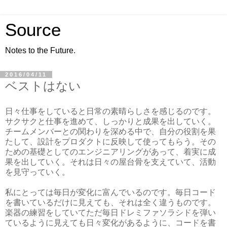
Source
Notes to the Future.
2016/04/11
ベストはない
日々仕事をしていると日常の素晴らしさを感じるのです。
サクサクと仕事を進めて、しっかりと成果を出していく。
チームメンバーとの関わりを深める中で、自分の役割を果
たして、設計をプロダクトに反映して使ってもらう。その
ための基礎としてのエンジニアリングがあって、着実に成
果を出していく。それは日々の屋台骨を支えていて、活動
を見守っていく。
私にとっては毎日が変化に富んでいるのです。毎日コード
を書いているだけに見えても、それは全く違うものです。
楽器の練習をしていてただ毎日ドレミファソラシドを弾い
ているように見えても日々変化があるように、コードを書