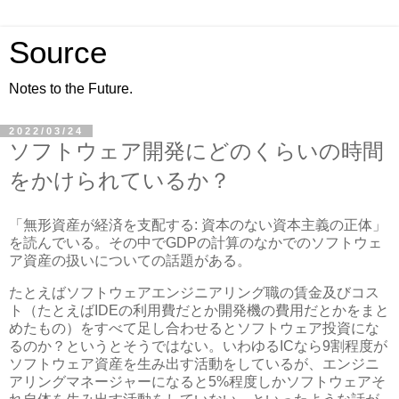
Source
Notes to the Future.
2022/03/24
ソフトウェア開発にどのくらいの時間
をかけられているか？
「無形資産が経済を支配する: 資本のない資本主義の正体」
を読んでいる。その中でGDPの計算のなかでのソフトウェ
ア資産の扱いについての話題がある。
たとえばソフトウェアエンジニアリング職の賃金及びコス
ト（たとえばIDEの利用費だとか開発機の費用だとかをまと
めたもの）をすべて足し合わせるとソフトウェア投資にな
るのか？というとそうではない。いわゆるICなら9割程度が
ソフトウェア資産を生み出す活動をしているが、エンジニ
アリングマネージャーになると5%程度しかソフトウェアそ