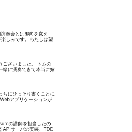
期演奏会とは趣向を変え
が楽しみです。わたしは望
うございました。 トムの
一緒に演奏できて本当に嬉
っちにひっそり書くことに
Webアプリケーションが
ureの講師を担当したの
APIサーバの実装、TDD