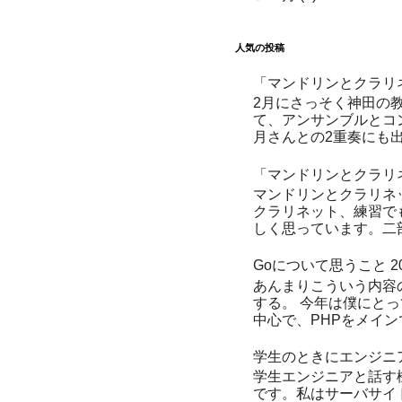
人気の投稿
「マンドリンとクラリ
2月にさっそく神田の
て、アンサンブルとコ
月さんとの2重奏にも出演する予
「マンドリンとクラリ
マンドリンとクラリネ
クラリネット、練習で
しく思っています。二部
Goについて思うこと 20
あんまりこういう内容
する。 今年は僕にとっ
中心で、PHPをメイン
学生のときにエンジニ
学生エンジニアと話す機
です。私はサーバサイド