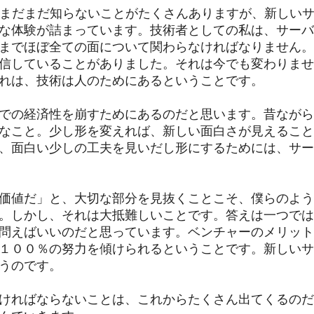
てまだまだ知らないことがたくさんありますが、新しい
な体験が詰まっています。技術者としての私は、サーバ
までほぼ全ての面について関わらなければなりません。
信していることがありました。それは今でも変わりませ
れは、技術は人のためにあるということです。
での経済性を崩すためにあるのだと思います。昔ながら
なこと。少し形を変えれば、新しい面白さが見えること
、面白い少しの工夫を見いだし形にするためには、サー
価値だ」と、大切な部分を見抜くことこそ、僕らのよう
。しかし、それは大抵難しいことです。答えは一つでは
問えばいいのだと思っています。ベンチャーのメリット
１００％の努力を傾けられるということです。新しいサ
うのです。
ければならないことは、これからたくさん出てくるのだ