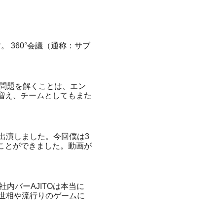
とおりです。 360°会議（通称：サブ
た問題を解くことは、エン
も増え、チームとしてもまた
出演しました。今回僕は3
ことができました。動画が
内バーAJITOは本当に
世相や流行りのゲームに