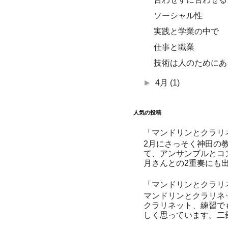
ソーシャル性
実践と学業の中で
仕事と職業
技術は人のためにあ
►
4月
(1)
人気の投稿
「マンドリンとクラリ
2月にさっそく神田の
て、アンサンブルとコ
月さんとの2重奏にも出演する予
「マンドリンとクラリ
マンドリンとクラリネ
クラリネット、練習で
しく思っています。二部