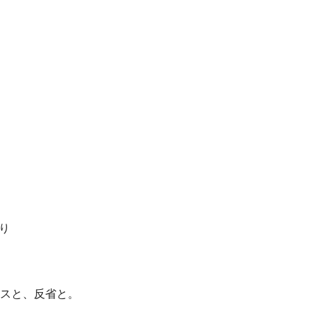
り
リリースと、反省と。