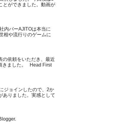
ことができました。動画が
内バーAJITOは本当に
世相や流行りのゲームに
に発表の依頼をいただき、最近
た。 Head First
m 2月末にジョインしたので、2か
がありました。実感として
Blogger
.