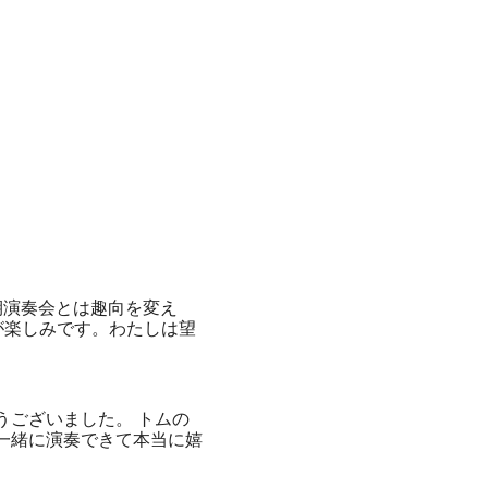
期演奏会とは趣向を変え
が楽しみです。わたしは望
うございました。 トムの
一緒に演奏できて本当に嬉