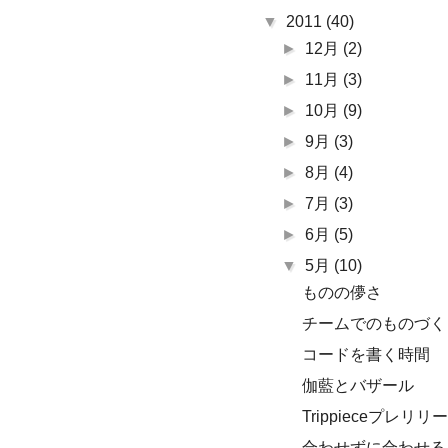
▼
2011
(40)
►
12月
(2)
►
11月
(3)
►
10月
(9)
►
9月
(3)
►
8月
(4)
►
7月
(3)
►
6月
(5)
▼
5月
(10)
ものの儚さ
チームでのものづく
コードを書く時間
伽藍とバザール
Trippieceプレ
合わせずに合わせる