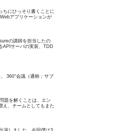
っちにひっそり書くことに
Webアプリケーションが
ureの講師を担当したの
APIサーバの実装、TDD
とおりです。 360°会議（通称：サブ
た問題を解くことは、エン
も増え、チームとしてもまた
出演しました。今回僕は3