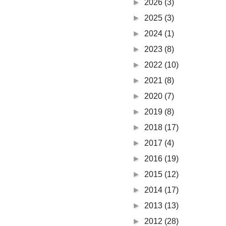
►
2026
(3)
►
2025
(3)
►
2024
(1)
►
2023
(8)
►
2022
(10)
►
2021
(8)
►
2020
(7)
►
2019
(8)
►
2018
(17)
►
2017
(4)
►
2016
(19)
►
2015
(12)
►
2014
(17)
►
2013
(13)
►
2012
(28)