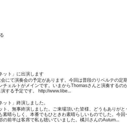
る
ネット」に出演します
教会にて演奏会の予定があります。今回は普段のリベルテの定
ンチェルトがメインです。いまからThomasさんと演奏するの
定です。 http://www.libe...
ネット」終演しました。
ット、無事終演しました。ご来場頂いた皆様、どうもありがと
も素晴らしく、本番でもひときわ素晴らしいものでした。今回
の前半は客席で私も聴いていました。橘川さんのAutum...