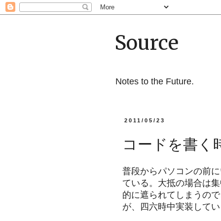
Source
Notes to the Future.
2011/05/23
コードを書く
普段からパソコンの前に
ている。大抵の場合は集
的に遮られてしまうので
が、四六時中実装してい