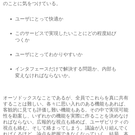
のことに気をつけている。
ユーザにとって快適か
このサービスで実現したいことにどの程度結び
つくか
ユーザにとってわかりやすいか
インタフェースだけで解決する問題か、内部も
変えなければならないか。
オーソドックスなことであるが、全員でこれらを真に共有
することは難しい。各々に思い入れのある機能もあれば、
客観的に見ても評価し難い機能もある。その中で実現可能
性を勘案し、いずれかの機能を実際に作ることを決めなけ
ればならない。広報的な視点も絡めば、ユーザビリティの
視点も絡む。そして絡まってしまう。議論が入り組んでく
ればくるほど、論点を把握できなくなっていく。結局、本