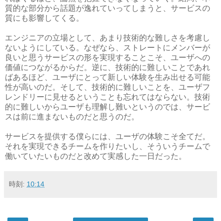
質的な部分から話題が逸れていってしまうと、サービスの
質にも影響してくる。
エンジニアの立場として、あまり技術的な難しさを考慮し
ないようにしている。なぜなら、ストレートにメンバーが
良いと思うサービスの形を実現することこそ、ユーザへの
価値につながるからだ。逆に、技術的に難しいことであれ
ばあるほど、ユーザにとって新しい体験を生み出せる可能
性が高いのだ。そして、技術的に難しいことを、ユーザフ
レンドリーに見せるということも忘れてはならない。技術
的に難しいからユーザも理解し難いというのでは、サービ
スは前に進まないものだと思うのだ。
サービスを提供する僕らには、ユーザの体験こそ全てだ。
それを実現できるチームを作りたいし、そういうチームで
働いていたいものだと改めて実感した一日だった。
時刻:
10:14