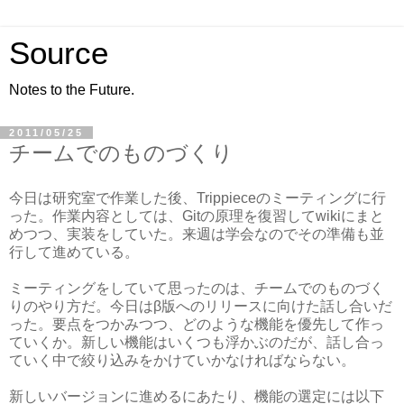
Source
Notes to the Future.
2011/05/25
チームでのものづくり
今日は研究室で作業した後、Trippieceのミーティングに行
った。作業内容としては、Gitの原理を復習してwikiにまと
めつつ、実装をしていた。来週は学会なのでその準備も並
行して進めている。
ミーティングをしていて思ったのは、チームでのものづく
りのやり方だ。今日はβ版へのリリースに向けた話し合いだ
った。要点をつかみつつ、どのような機能を優先して作っ
ていくか。新しい機能はいくつも浮かぶのだが、話し合っ
ていく中で絞り込みをかけていかなければならない。
新しいバージョンに進めるにあたり、機能の選定には以下